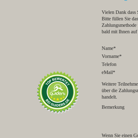
Vielen Dank dass S
Bitte füllen Sie d
Zahlungsmethode w
bald mit Ihnen auf
Name
*
Vorname
*
Telefon
eMail
*
Weitere Teilnehme
über die Zahlungs
handelt.
Bemerkung
Wenn Sie einen Gut