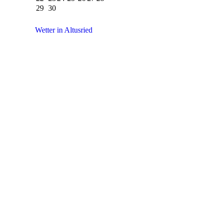
29
30
Wetter in Altusried